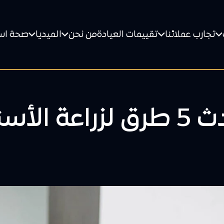
تجارب عملائنا
تقييمات العيادة
من نحن
الميديا
صحة اس
زراعة الأسنان