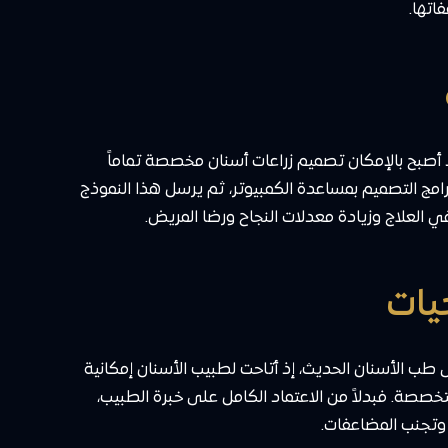
اتها.
إذ أصبح بالإمكان تصميم زراعات أسنان مخصصة تماماً
مج التصميم بمساعدة الكمبيوتر، ثم يرسل هذا النموذج
ي العلاج وزيادة معدلات النجاح ورضا المريض.
طب الأسنان الحديث، إذ أتاحت لطبيب الأسنان إمكانية
خصصة. فبدلاً من الاعتماد الكامل على خبرة الطبيب،
ت وتجنب المضاعفات.