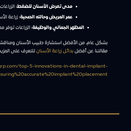
مدى تعرض الأسنان للضغط:
الزراعات
عمر المريض وحالته الصحية:
زراعة الأ
المظهر الجمالي والوظيفة:
الزراعات توفر مظ
بشكل عام، من الأفضل استشارة طبيب الأسنان ومناقشة الخي
مقالتنا عن أفضل
بدائل زراعة الأسنان
للتعرف على المزيد
rp.com/top-5-innovations-in-dental-implant-
suring%20accurate%20implant%20placement.