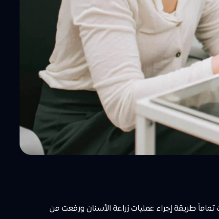
تماماً طريقة إجراء عمليات زراعة الأسنان ورفعت من