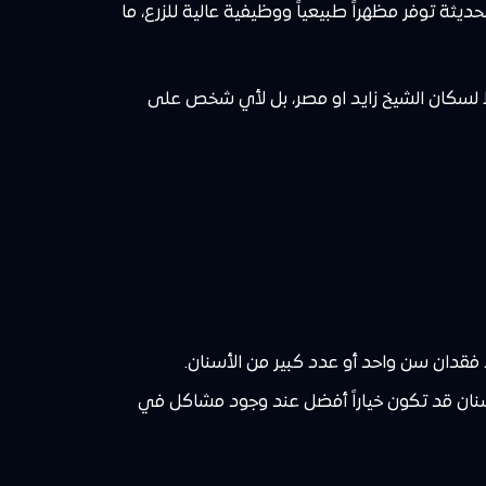
يثة توفر مظهراً طبيعياً ووظيفية عالية للزرع، ما
ط لسكان الشيخ زايد او مصر، بل لأي شخص على
فقدان سن واحد أو عدد كبير من الأسنان.
أسنان قد تكون خياراً أفضل عند وجود مشاكل في