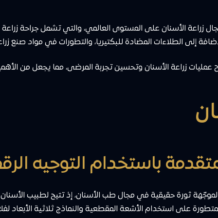
أبرز 5 تقنيات حديثة في مجال زراعة الأسنان على المستوى العالمي، والتي تشمل جراح
افة إلى الطلاءات المضادة للبكتيريا، والتطورات في مواد صنع زراعا
 عمليات زراعة الأسنان وتحسين تجربة المرضى، مما يجعل من الأهمي
ان
نان الموجّهة ثورة حقيقية في مجال طب الأسنان، إذ تتيح لطبيب الأس
المتطورة على استخدام الأشعة المقطعية والنماذج ثلاثية الأبعاد ل