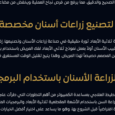
لصحيح والدقيق، مما يرفع من فرص نجاح العملية ويخفض من مضاعف
ة ثلاثية الأبعاد ثورة حقيقية في صناعة زراعات الأسنان وتصنيعها، 
أسنان أولاً بعمل نموذج ثلاثي الأبعاد لفك المريض باستخدام برا
السن المصمم خصيصاً لهذا المريض. وهذا يتيح تقليل الوقت المستغرق ف
خطيط العلاجي بمساعدة الكمبيوتر من أهم التطورات التي طرأت على 
 السن باستخدام الأشعة المقطعية ثلاثية الأبعاد والبرمجيات المت
ة افتراضياً قبل الشروع بها، وهو ما يساعد على اختيار أفضل الخيارا