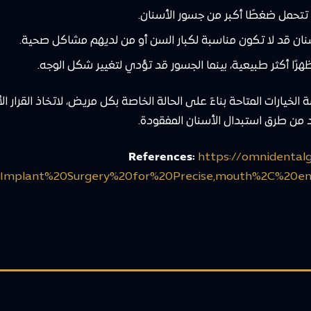
 تتحمل ضغطًا أكبر من جسور الأسنان.
سنان قد لا تكون مناسبة لكبار السن أو من لديهم مشاكل صحية.
هرًا أكثر طبيعية، بينما الجسور قد تؤدي لتغيير شكل الوجه.
ارات المتاحة بناءً على الحالة الخاصة بكل مريض، لاتخاذ القرار الأم
 من طرق استبدال الأسنان المفقودة.
References:
https://omnidentalg
20Implant%20Surgery%20for%20Precise,mouth%2C%20en