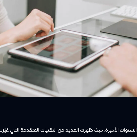
نوات الأخيرة، حيث ظهرت العديد من التقنيات المتقدمة التي غيّرت 