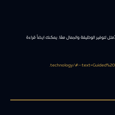
ثل لتوفير الوظيفة والجمال معًا. يمكنك ايضاً قراءة
technology/#:~:text=Guided%