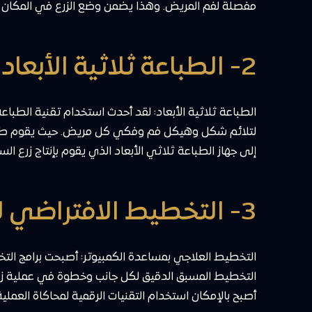
مفصلة لفم المريض. وهذا يضمن وضع الزرع في المكان ا
2- الطباعة ثلاثية الأبعاد لتصنيع زراعات أسنان مخصصة
الطباعة ثلاثية الأبعاد: لقد أحدث استخدام تقنية الطباع
لتلائم شكل وهيكل فم وفكي كل مريض. حيث يقوم طبيب ال
إلى جهاز الطباعة ثلاثي الأبعاد الذي يقوم بإنتاج زرع 
3- التخطيط الافتراضي لزراعة الأسنان باستخدام البرمجيات
التخطيط العلاجي بمساعدة الكمبيوتر: أصبحت برامج الت
التخطيط المسبق الدقيق لكل جانب وخطوة في عملية زراعة
أصبح بالإمكان استخدام التقنيات الرقمية لمحاكاة العملي