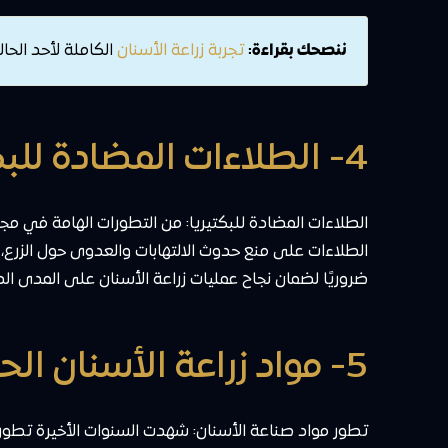
ننصحك بقراءة:
تجربة زراعة الأسنان
الكاملة لأحد الحال
4- الطلاءات المضادة للبكتيريا لحماية زراعات الأسنان
الطلاءات المضادة للبكتيريا: من التطورات الهامة في م
الطلاءات على منع حدوث الالتهابات والعدوى حول الزرع،
ضروريًا لضمان نجاح عمليات زراعة الأسنان على المدى ا
5- مواد زراعة الأسنان الحديثة ذات التوافق الحيوي العالي
تطور مواد صناعة الأسنان: شهدت السنوات الأخيرة تطورا