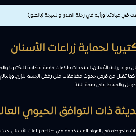
ات في عيادتنا ورأيه في رحلة العلاج والنتيجة (بالصور)
جال مواد زراعة الأسنان، استحداث طلاءات خاصة مضادة للبكتيريا و
 كما تقلل من فرص حدوث مضاعفات مثل رفض الجسم للزرع. وبالتالي، ف
لطويل والحفاظ على صحة اللثة.
ت ملحوظة في المواد المستخدمة في صناعة زراعات الأسنان، حيث تم 