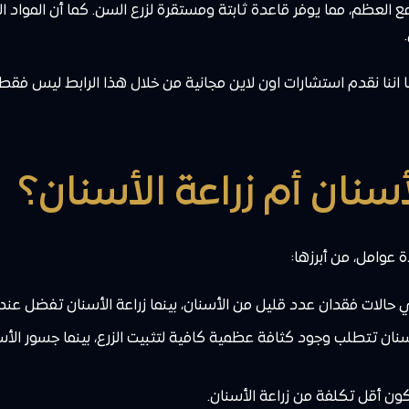
عظم، مما يوفر قاعدة ثابتة ومستقرة لزرع السن. كما أن المواد الحد
اننا نقدم استشارات اون لاين مجانية من خلال هذا الرابط ليس فق
سنان أم زراعة الأسنان؟
 عوامل، من أبرزها:
الات فقدان عدد قليل من الأسنان، بينما زراعة الأسنان تفضل عند 
سنان تتطلب وجود كثافة عظمية كافية لتثبيت الزرع، بينما جسور ال
كون أقل تكلفة من زراعة الأسنان.