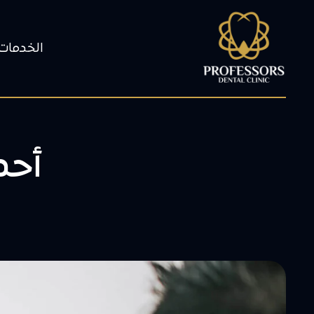
الخدمات
أحدث 5 طرق ل