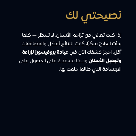
نصيحتي لك
إذا كنت تعاني من تزاحم الأسنان، لا تنتظر — كلما
بدأت العلاج مبكرًا، كانت النتائج أفضل والمضاعفات
أقل. احجز كشفك الآن في
عيادة بروفيسورز لزراعة
وتجميل الأسنان
ودعنا نساعدك على الحصول على
الابتسامة التي طالما حلمت بها.