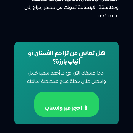
ومتناسقة. الابتسامة تحولت من مصدر إحراج إلى
مصدر ثقة.
هل تعاني من تزاحم الأسنان أو
أنياب بارزة؟
احجز كشفك الآن مع د. أحمد سمير خليل
واحصل على خطة علاج مخصصة لحالتك
📱 احجز عبر واتساب