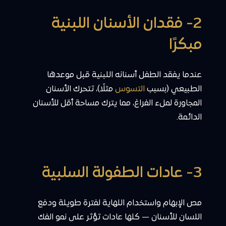
2- فقدان الأسنان اللبنية
مبكرًا
عندما يفقد الطفل أسنانه اللبنية قبل موعدها
الطبيعي (بسبب
التسوس
مثلًا)، تتحرك الأسنان
المجاورة لملء الفراغ، مما يترك مساحة أقل للأسنان
الدائمة.
3- عادات الطفولة السلبية
مص الإبهام واستخدام اللهاية لفترة طويلة ودفع
اللسان للأسنان — كلها عادات تؤثر على نمو الفك