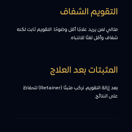
التقويم الشفاف
مثالي لمن يريد علاجًا أقل وضوحًا. التقويم ثابت لكنه
شفاف وأقل لفتًا للانتباه.
المثبتات بعد العلاج
بعد إزالة التقويم، نركب مثبتًا (Retainer) للحفاظ
على النتائج.