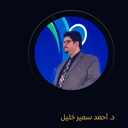
د. أحمد سمير خليل