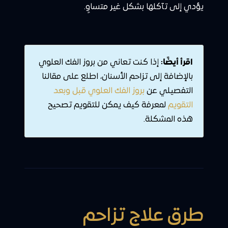
يؤدي إلى تآكلها بشكل غير متساوٍ.
اقرأ أيضًا:
إذا كنت تعاني من بروز الفك العلوي
بالإضافة إلى تزاحم الأسنان، اطلع على مقالنا
التفصيلي عن
بروز الفك العلوي قبل وبعد
التقويم
لمعرفة كيف يمكن للتقويم تصحيح
هذه المشكلة.
طرق علاج تزاحم