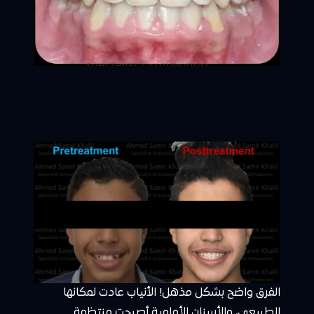
الفرق واضح بشكل مذهل! الأنياب عادت لمكانها
الطبيعي، والأسنان الأمامية أصبحت منتظمة