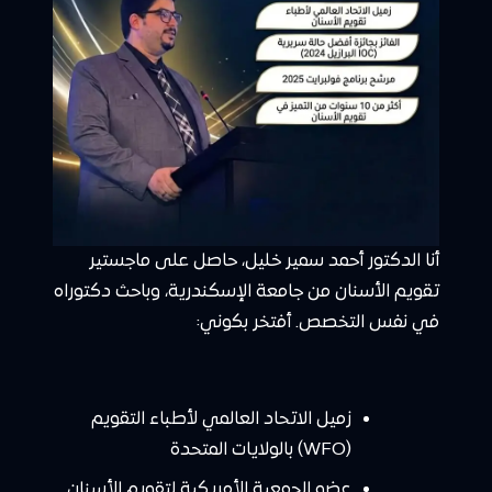
أنا الدكتور أحمد سمير خليل، حاصل على ماجستير
تقويم الأسنان من جامعة الإسكندرية، وباحث دكتوراه
في نفس التخصص. أفتخر بكوني:
زميل الاتحاد العالمي لأطباء التقويم
(WFO) بالولايات المتحدة
عضو الجمعية الأمريكية لتقويم الأسنان