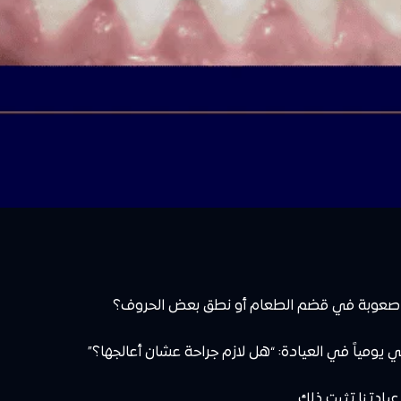
جد صعوبة في قضم الطعام أو نطق بعض الحروف؟
ي يومياً في العيادة: “هل لازم جراحة عشان أعالجها؟”
يادتنا تثبت ذلك.