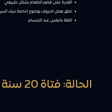
القدرة على قضم الطعام بشكل طبيعي
نطق بعض الحروف بوضوح (خاصة حرف السين 
الثقة بالنفس عند الابتسام
الحالة: فتاة 20 سنة تعاني من عضة مفتوحة