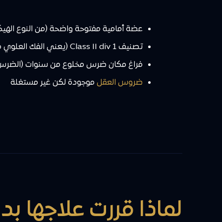
عضة أمامية مفتوحة واضحة (من النوع الهيكلي – ngle
تصنيف Class II div 1 (يعني الفك العلوي متقدم عن السفلي)
فراغ مكان ضرس مخلوع من سنوات (الضرس
ضروس العقل
موجودة لكن غير مستغلة
لماذا قررت علاجها بد