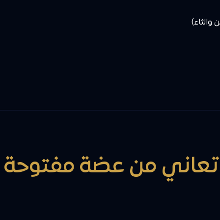
والثاء)