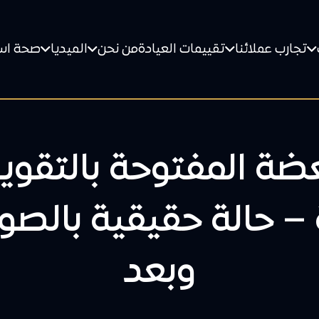
تجارب عملائنا
تقييمات العيادة
من نحن
الميديا
صحة اس
عضة المفتوحة بالتقوي
– حالة حقيقية بالصو
وبعد