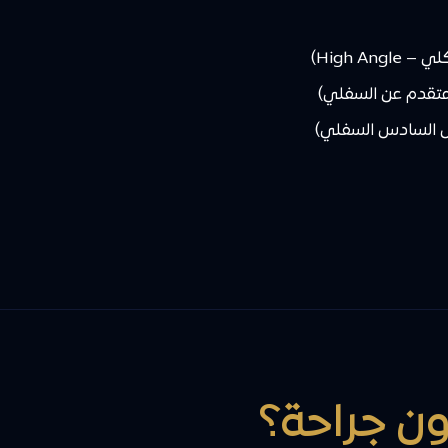
High A)
 السادس السفلي)
ون جراحة؟