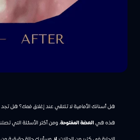
هل أسنانك الأمامية لا تلتقي عند إغلاق فمك؟ هل ت
هذه هي
العضة المفتوحة
، ومن أكثر الأسئلة التي تصلن
الإجابة في كثير من الحالات:
لا
. وسأريك حالة حقيقية من ع