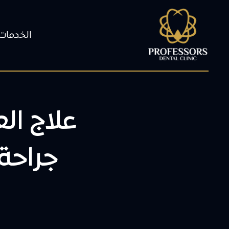
الخدمات
علاج ال
جراحة 