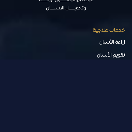
عيادة بروفيســـــــورز لزراعــــة
وتجميــــــل الاسنــــان
خدمات علاجية
زراعة الأسنان
تقويم الأسنان
علاج الجذور
خلع ضرس العقل
التخدير الكلي
اسنان الاطفال
خدمات تجميلية