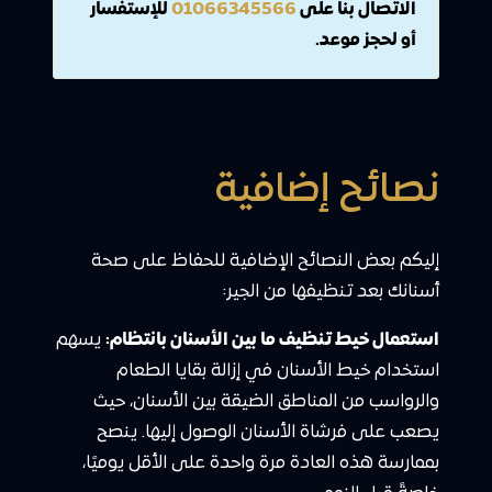
الاتصال بنا على
01066345566
للإستفسار
أو لحجز موعد.
نصائح إضافية
إليكم بعض النصائح الإضافية للحفاظ على صحة
أسنانك بعد تنظيفها من الجير:
استعمال خيط تنظيف ما بين الأسنان بانتظام:
يسهم
استخدام خيط الأسنان في إزالة بقايا الطعام
والرواسب من المناطق الضيقة بين الأسنان، حيث
يصعب على فرشاة الأسنان الوصول إليها. ينصح
بممارسة هذه العادة مرة واحدة على الأقل يوميًا،