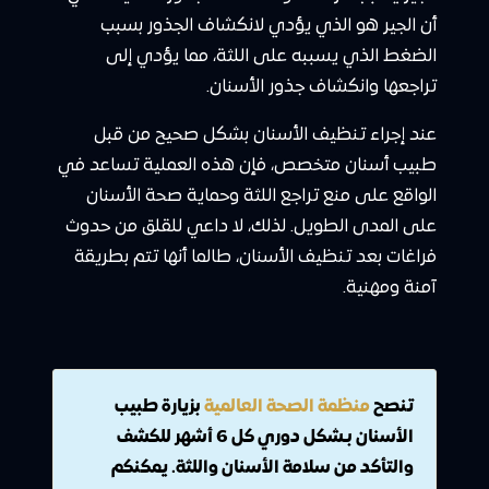
أن الجير هو الذي يؤدي لانكشاف الجذور بسبب
الضغط الذي يسببه على اللثة، مما يؤدي إلى
تراجعها وانكشاف جذور الأسنان.
عند إجراء تنظيف الأسنان بشكل صحيح من قبل
طبيب أسنان متخصص، فإن هذه العملية تساعد في
الواقع على منع تراجع اللثة وحماية صحة الأسنان
على المدى الطويل. لذلك، لا داعي للقلق من حدوث
فراغات بعد تنظيف الأسنان، طالما أنها تتم بطريقة
آمنة ومهنية.
تنصح
منظمة الصحة العالمية
بزيارة طبيب
الأسنان بـشكل دوري كل 6 أشهر للكشف
والتأكد من سلامة الأسنان واللثة. يمكنكم