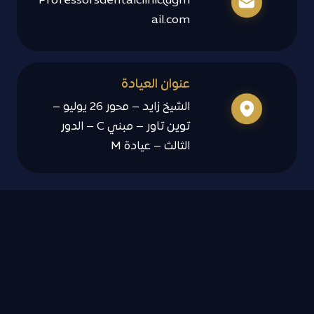
Professorsdentalclinic@gm
ail.com
عنوان العيادة
الشيخ زايد – محور 26 يوليو –
توين تاور – مبني C – الدور
الثالث – عيادة M