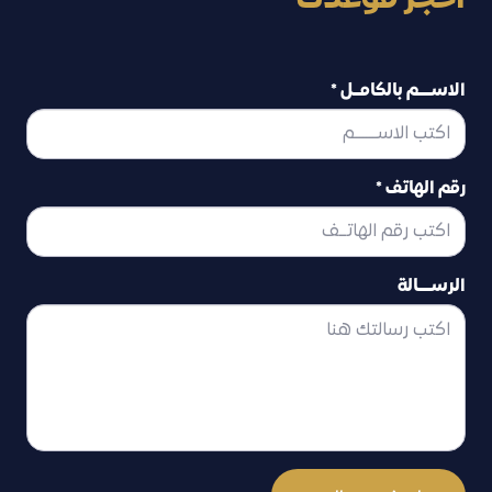
الاســــم بالكامــل *
رقم الهاتف *
الرســــالة