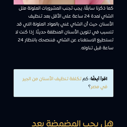
كما ذكرنا سابقًا، يجب تجنب المشروبات الملونة مثل
الشاي لمدة 24 ساعة على الأقل بعد تنظيف
الأسنان. حيث أن الشاي غني بالمواد الملونة التي قد
تتسبب في تلوين الأسنان المنظفة حديثًا. إذا كنت لا
تستطيع الاستغناء عن الشاي، فننصحك بانتظار 24
ساعة قبل تناوله.
اقرأ أيضًا:
كم
تكلفة تنظيف الأسنان من الجير
في مصر
؟
هل يجب المضمضة بعد