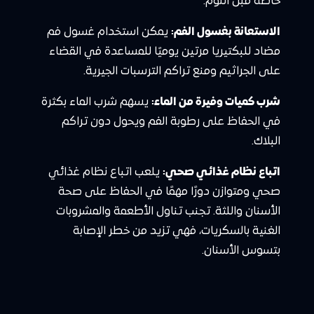
خاصةً قبل النوم.
الاستعانة بغسول الفم:
يمكن استخدام غسول فم
مضاد للبكتيريا مرتين يوميًا للمساعدة في القضاء
على الجراثيم ومنع تراكم الترسبات الجيرية.
شرب كميات وفيرة من الماء:
يسهم شرب الماء بكثرة
في الحفاظ على رطوبة الفم ويحول دون تراكم
البلاك.
اتباع نظام غذائي صحي:
يلعب اتباع نظام غذائي
صحي ومتوازن دورًا مهمًا في الحفاظ على صحة
الأسنان واللثة. تجنب تناول الأطعمة والمشروبات
الغنية بالسكريات، فهي تزيد من خطر الإصابة
بتسوس الأسنان.