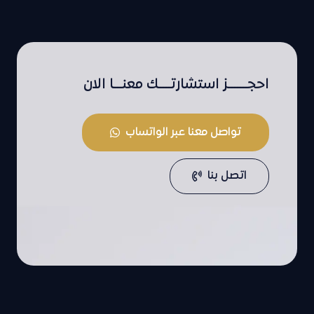
احجـــــــز استشارتــــك معنـــا الان
تواصل معنا عبر الواتساب
اتصل بنا