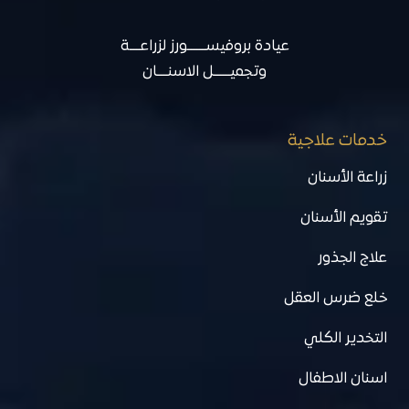
عيادة بروفيســـــــورز لزراعــــة
وتجميــــــل الاسنــــان
خدمات علاجية
زراعة الأسنان
تقويم الأسنان
علاج الجذور
خلع ضرس العقل
التخدير الكلي
اسنان الاطفال