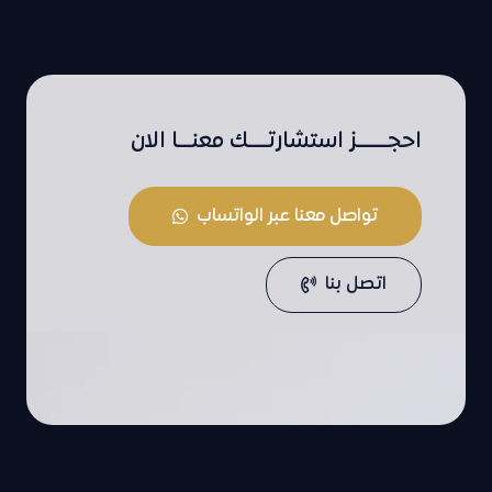
احجـــــــز استشارتــــك معنـــا الان
تواصل معنا عبر الواتساب
اتصل بنا