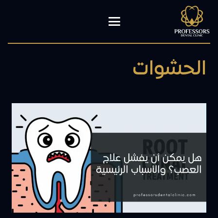
الحشوات