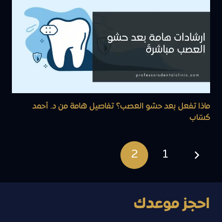
ماذا تفعل بعد حشو العصب؟ تفاصيل هامة من د. أحمد
كسّاب
2
1
احجز موعدك