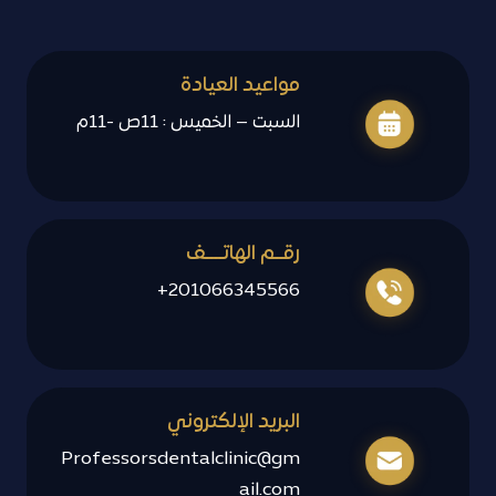
مواعيد العيادة
السبت – الخميس : 11ص -11م
رقــم الهاتــــف
201066345566+
البريد الإلكتروني
Professorsdentalclinic@gm
ail.com