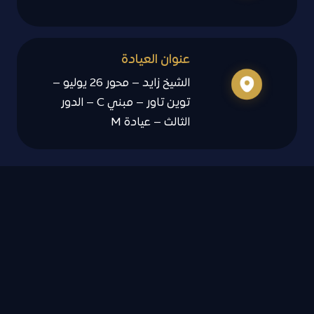
عنوان العيادة
الشيخ زايد – محور 26 يوليو –
توين تاور – مبني C – الدور
الثالث – عيادة M