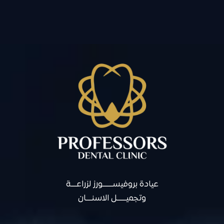
عيادة بروفيســـــــورز لزراعــــة
وتجميــــــل الاسنــــان