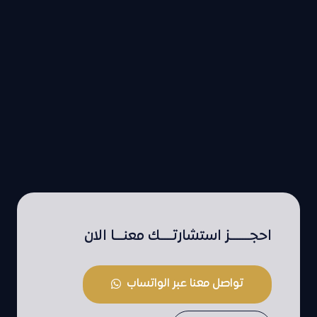
احجـــــــز استشارتــــك معنـــا الان
تواصل معنا عبر الواتساب