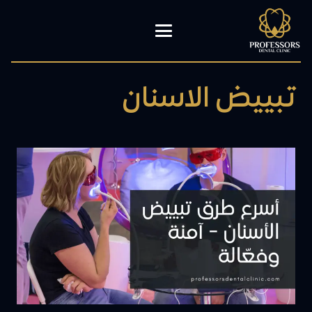
تبييض الاسنان