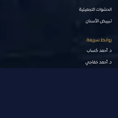
الحشوات التجميلية
تبييض الأسنان
روابط سريعة
د. أحمد كساب
د. أحمد خفاجي
د. أحمد سمير خليل
تقييمات العيادة
معرض الصور
معرض الفيديوهات