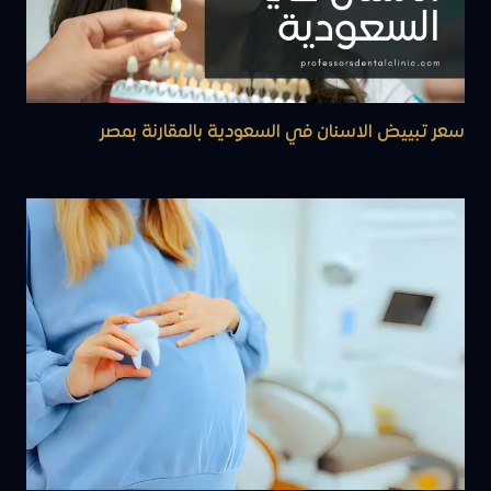
سعر تبييض الاسنان في السعودية بالمقارنة بمصر