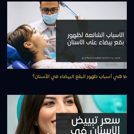
ما هي أسباب ظهور البقع البيضاء في الأسنان؟