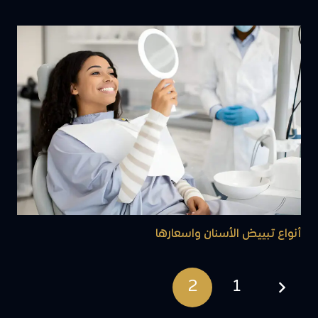
أنواع تبييض الأسنان واسعارها
2
1