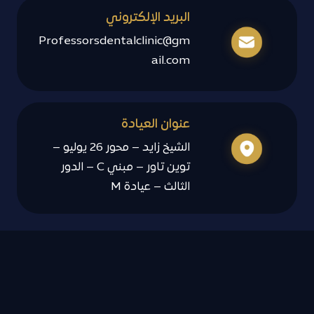
البريد الإلكتروني
Professorsdentalclinic@gm
ail.com
عنوان العيادة
الشيخ زايد – محور 26 يوليو –
توين تاور – مبني C – الدور
الثالث – عيادة M