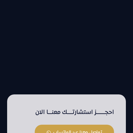
احجـــــــز استشارتــــك معنـــا الان
تواصل معنا عبر الواتساب