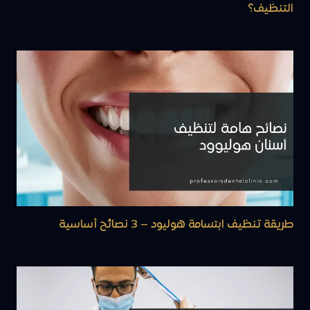
التنظيف؟
طريقة تنظيف ابتسامة هوليود – 3 نصائح أساسية​