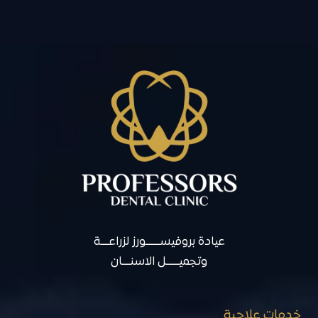
عيادة بروفيســـــــورز لزراعــــة
وتجميــــــل الاسنــــان
خدمات علاجية