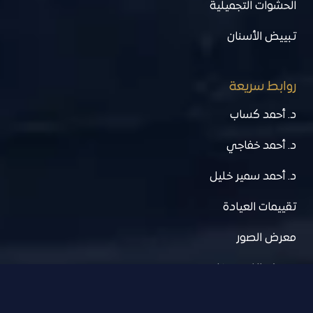
الحشوات التجميلية
تبييض الأسنان
روابط سريعة
د. أحمد كساب
د. أحمد خفاجي
د. أحمد سمير خليل
تقييمات العيادة
معرض الصور
معرض الفيديوهات
كن على تواصل معنا