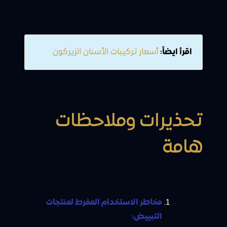
اقرأ ايضاً:
أسعار تركيبات الأسنان الزيركون
تحذيرات وملاحظات
هامة
مخاطر الاستخدام المفرط لمنتجات
التبييض: