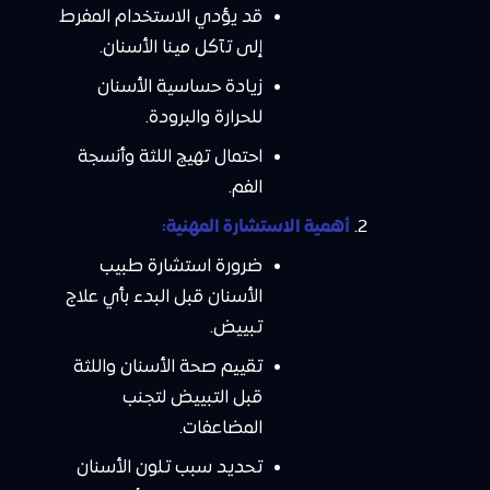
قد يؤدي الاستخدام المفرط
إلى تآكل مينا الأسنان.
زيادة حساسية الأسنان
للحرارة والبرودة.
احتمال تهيج اللثة وأنسجة
الفم.
أهمية الاستشارة المهنية:
ضرورة استشارة طبيب
الأسنان قبل البدء بأي علاج
تبييض.
تقييم صحة الأسنان واللثة
قبل التبييض لتجنب
المضاعفات.
تحديد سبب تلون الأسنان