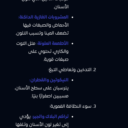
الأسنان.
المشروبات الغازية الداكنة:
الأحماض والصبغات فيها
تضعف المينا وتسبب التلون.
الأطعمة الملونة:
مثل التوت
والكاري، تحتوي على
صبغات قوية.
التدخين وتعاطي التبغ:
النيكوتين والقطران:
يترسبان على سطح الأسنان،
مسببين اصفرارًا بنيًا.
سوء النظافة الفموية:
تراكم البلاك والجير:
يؤدي
إلى تغير لون الأسنان وتلفها