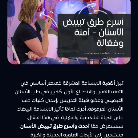
تبرز أهمية الابتسامة المشرقة كعنصر أساسي في
الثقة بالنفس والانطباع الأول. كخبير في طب الأسنان
التجميلي وعضو هيئة التدريس بإحدى كليات طب
الأسنان المرموقة، أدرك تمامًا تأثير الابتسامة البيضاء
على الحياة الشخصية والمهنية. في هذا المقال،
سنستعرض معًا
أحدث وأسرع طرق تبييض الأسنان
،
مستندين إلى الأبحاث العلمية الحديثة والخبرة