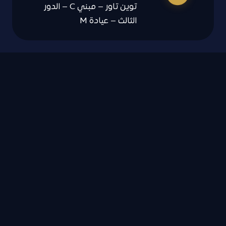
توين تاور – مبني C – الدور
الثالث – عيادة M