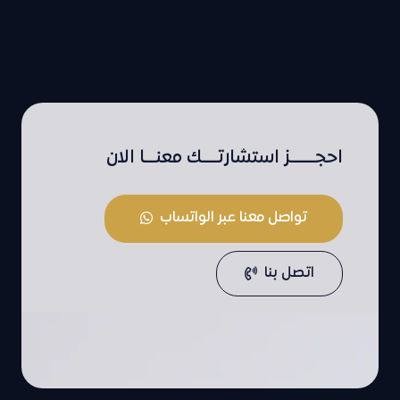
احجـــــــز استشارتــــك معنـــا الان
تواصل معنا عبر الواتساب
اتصل بنا