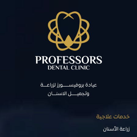
عيادة بروفيســـــــورز لزراعــــة
وتجميــــــل الاسنــــان
خدمات علاجية
زراعة الأسنان