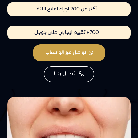
أكثر من 200 اجراء لعلاج اللثة
700+ تقييم ايجابي على جوجل
تواصل عبر الواتساب
اتصـــل بنـــا