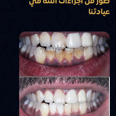
صور من اجراءات اللثة في
عيادتنا