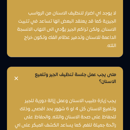
لا يوجد اي اضرار لتنظيف الاسنان من الرواسب
الجيرية كما قد يعتقد البعض انها تساعد في تثبيت
الاسنان, ولكن تراكم الجير يؤدي الى التهاب الانسجة
الداعمة للاسنان وتدمير عظام الفك وتكون خراج
اللثه.
متى يجب عمل جلسة تنظيف الجير وتلميع
الاسنان؟
يجب زيارة طبيب الاسنان وعمل إزالة دورية للجير
وتلميع الاسنان كل 4 او 6 شهور بحد اقصى, وذلك
للحفاظ على صحة الاسنان واللثه, والحفاظ على
رائحة جميلة للفم, كما يساعد الكشف المبكر على اي