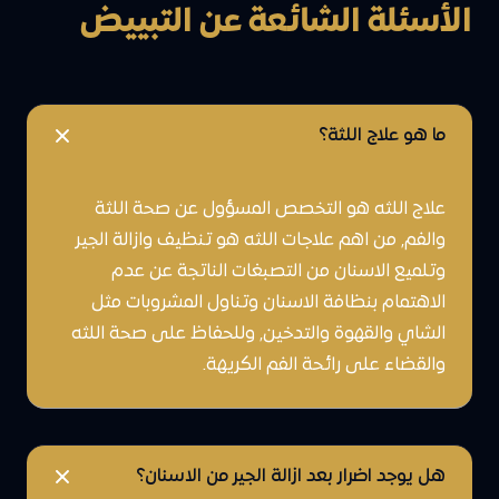
الأسئلة الشائعة عن التبييض
ما هو علاج اللثة؟
علاج اللثه هو التخصص المسؤول عن صحة اللثة
والفم, من اهم علاجات اللثه هو تنظيف وازالة الجير
وتلميع الاسنان من التصبغات الناتجة عن عدم
الاهتمام بنظافة الاسنان وتناول المشروبات مثل
الشاي والقهوة والتدخين, وللحفاظ على صحة اللثه
والقضاء على رائحة الفم الكريهة.
هل يوجد اضرار بعد ازالة الجير من الاسنان؟